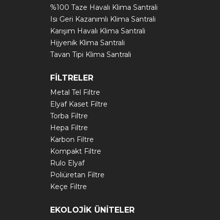
%100 Taze Havalı Klima Santrali
Isı Geri Kazanımlı Klima Santrali
Karışım Havalı Klima Santrali
Hijyenik Klima Santrali
Tavan Tipi Klima Santrali
FİLTRELER
Metal Tel Filtre
Elyaf Kaset Filtre
Torba Filtre
Hepa Filtre
Karbon Filtre
Kompakt Filtre
Rulo Elyaf
Poliüretan Filtre
Keçe Filtre
EKOLOJİK ÜNİTELER