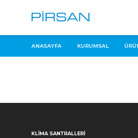
ANASAYFA
KURUMSAL
ÜRÜ
KLİMA SANTRALLERİ