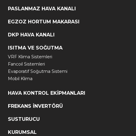
PASLANMAZ HAVA KANALI
EGZOZ HORTUM MAKARASI
DKP HAVA KANALI
ISITMA VE SOĞUTMA
VRF Klima Sistemleri
Fancoil Sistemleri
Evaporatif Soğutma Sistemi
Mobil Klima
HAVA KONTROL EKİPMANLARI
FREKANS İNVERTÖRÜ
SUSTURUCU
KURUMSAL