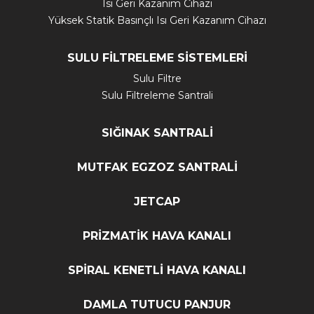
Isı Geri Kazanım Cihazı
Yüksek Statik Basınçlı Isı Geri Kazanım Cihazı
SULU FİLTRELEME SİSTEMLERİ
Sulu Filtre
Sulu Filtreleme Santrali
SIĞINAK SANTRALİ
MUTFAK EGZOZ SANTRALİ
JETCAP
PRİZMATİK HAVA KANALI
SPİRAL KENETLİ HAVA KANALI
DAMLA TUTUCU PANJUR