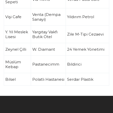
Sepeti
Venta (Dempa
Vişi Cafe
Yıldırım Petrol
Sanayi)
Y. Yıl Meslek
Yargıtay Vakfı
Zile M-Tipi Cezaevi
Lisesi
Butik Otel
Zeynel Çilli
W. Diamant
24 Yemek Yönetimi
Müslüm
Pastanecimm
Bildirici
Kebap
Bilsel
Polatlı Hastanesi
Serdar Plastik