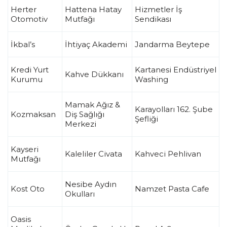
Herter
Hattena Hatay
Hizmetler İş
Otomotiv
Mutfağı
Sendikası
İkbal’s
İhtiyaç Akademi
Jandarma Beytepe
Kredi Yurt
Kartanesi Endüstriyel
Kahve Dükkanı
Kurumu
Washing
Mamak Ağız &
Karayolları 162. Şube
Kozmaksan
Diş Sağlığı
Şefliği
Merkezi
Kayseri
Kaleliler Civata
Kahveci Pehlivan
Mutfağı
Nesibe Aydın
Kost Oto
Namzet Pasta Cafe
Okulları
Oasis