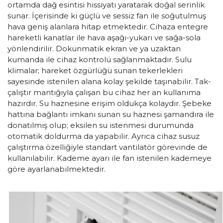
ortamda dağ esintisi hissiyatı yaratarak doğal serinlik
sunar. İçerisinde ki güçlü ve sessiz fan ile soğutulmuş
hava geniş alanlara hitap etmektedir. Cihaza entegre
hareketli kanatlar ile hava aşağı-yukarı ve sağa-sola
yönlendirilir. Dokunmatik ekran ve ya uzaktan
kumanda ile cihaz kontrolü sağlanmaktadır. Sulu
klimalar; hareket özgürlüğü sunan tekerlekleri
sayesinde istenilen alana kolay şekilde taşınabilir. Tak-
çalıştır mantığıyla çalışan bu cihaz her an kullanıma
hazırdır. Su haznesine erişim oldukça kolaydır. Şebeke
hattına bağlantı imkanı sunan su haznesi şamandıra ile
donatılmış olup; eksilen su istenmesi durumunda
otomatik doldurma da yapabilir. Ayrıca cihaz susuz
çalıştırma özelliğiyle standart vantilatör görevinde de
kullanılabilir. Kademe ayarı ile fan istenilen kademeye
göre ayarlanabilmektedir.