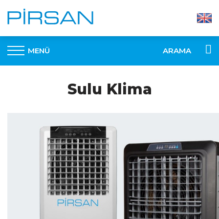
MENÜ
ARAMA
Sulu Klima