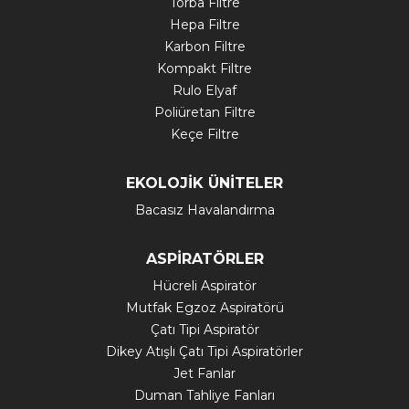
Torba Filtre
Hepa Filtre
Karbon Filtre
Kompakt Filtre
Rulo Elyaf
Poliüretan Filtre
Keçe Filtre
EKOLOJİK ÜNİTELER
Bacasız Havalandırma
ASPİRATÖRLER
Hücreli Aspiratör
Mutfak Egzoz Aspiratörü
Çatı Tipi Aspiratör
Dikey Atışlı Çatı Tipi Aspiratörler
Jet Fanlar
Duman Tahliye Fanları