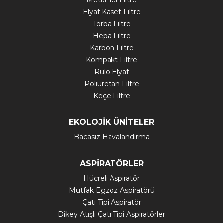
Metal Tel Filtre
Elyaf Kaset Filtre
Torba Filtre
Hepa Filtre
Karbon Filtre
Kompakt Filtre
Rulo Elyaf
Poliüretan Filtre
Keçe Filtre
EKOLOJİK ÜNİTELER
Bacasız Havalandırma
ASPİRATÖRLER
Hücreli Aspiratör
Mutfak Egzoz Aspiratörü
Çatı Tipi Aspiratör
Dikey Atışlı Çatı Tipi Aspiratörler