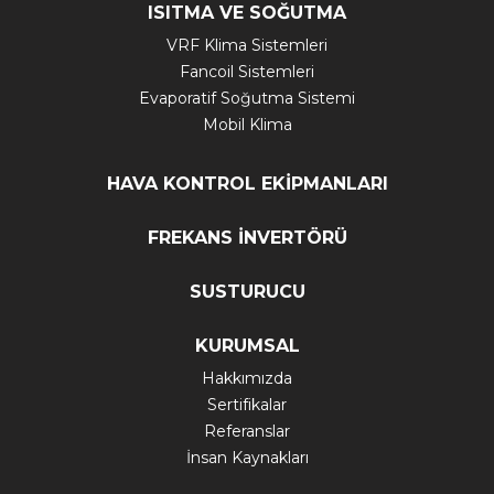
ISITMA VE SOĞUTMA
VRF Klima Sistemleri
Fancoil Sistemleri
Evaporatif Soğutma Sistemi
Mobil Klima
HAVA KONTROL EKİPMANLARI
FREKANS İNVERTÖRÜ
SUSTURUCU
KURUMSAL
Hakkımızda
Sertifikalar
Referanslar
İnsan Kaynakları