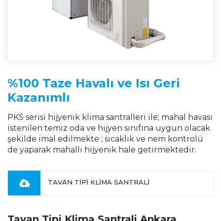
%100 Taze Havalı ve Isı Geri
Kazanımlı
PKS serisi hijyenik klima santralleri ile; mahal havası
istenilen temiz oda ve hijyen sınıfına uygun olacak
şekilde imal edilmekte ; sıcaklık ve nem kontrolü
de yaparak mahalli hijyenik hale getirmektedir.
TAVAN TİPİ KLİMA SANTRALİ
Tavan Tipi Klima Santrali Ankara