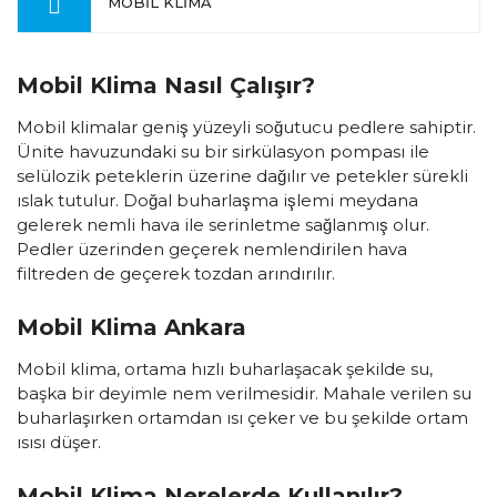
MOBİL KLİMA
Mobil Klima Nasıl Çalışır?
Mobil klimalar geniş yüzeyli soğutucu pedlere sahiptir.
Ünite havuzundaki su bir sirkülasyon pompası ile
selülozik peteklerin üzerine dağılır ve petekler sürekli
ıslak tutulur. Doğal buharlaşma işlemi meydana
gelerek nemli hava ile serinletme sağlanmış olur.
Pedler üzerinden geçerek nemlendirilen hava
filtreden de geçerek tozdan arındırılır.
Mobil Klima Ankara
Mobil klima, ortama hızlı buharlaşacak şekilde su,
başka bir deyimle nem verilmesidir. Mahale verilen su
buharlaşırken ortamdan ısı çeker ve bu şekilde ortam
ısısı düşer.
Mobil Klima Nerelerde Kullanılır?