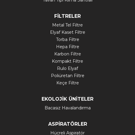
Tavan Tipi Klima Santrali
FİLTRELER
Metal Tel Filtre
Elyaf Kaset Filtre
Torba Filtre
Hepa Filtre
Karbon Filtre
Kompakt Filtre
Rulo Elyaf
Poliüretan Filtre
Keçe Filtre
EKOLOJİK ÜNİTELER
Bacasız Havalandırma
ASPİRATÖRLER
Hücreli Aspiratör