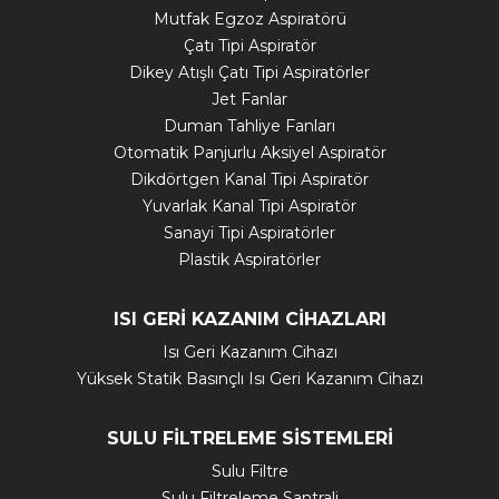
Mutfak Egzoz Aspiratörü
Çatı Tipi Aspiratör
Dikey Atışlı Çatı Tipi Aspiratörler
Jet Fanlar
Duman Tahliye Fanları
Otomatik Panjurlu Aksiyel Aspiratör
Dikdörtgen Kanal Tipi Aspiratör
Yuvarlak Kanal Tipi Aspiratör
Sanayi Tipi Aspiratörler
Plastik Aspiratörler
ISI GERİ KAZANIM CİHAZLARI
Isı Geri Kazanım Cihazı
Yüksek Statik Basınçlı Isı Geri Kazanım Cihazı
SULU FİLTRELEME SİSTEMLERİ
Sulu Filtre
Sulu Filtreleme Santrali