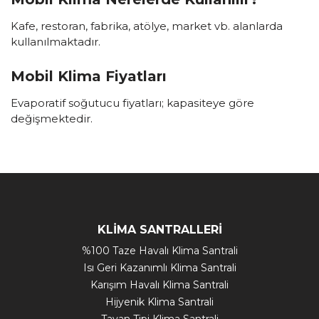
Kafe, restoran, fabrika, atölye, market vb. alanlarda
kullanılmaktadır.
Mobil Klima Fiyatları
Evaporatif soğutucu fiyatları; kapasiteye göre
değişmektedir.
KLİMA SANTRALLERİ
%100 Taze Havalı Klima Santrali
Isı Geri Kazanımlı Klima Santrali
Karışım Havalı Klima Santrali
Hijyenik Klima Santrali